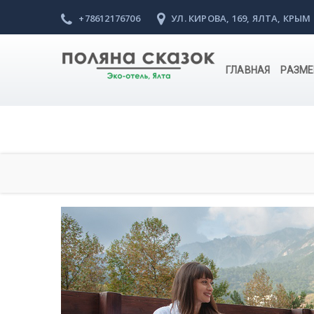
+78612176706
УЛ. КИРОВА, 169, ЯЛТА, КРЫМ
ГЛАВНАЯ
РАЗМЕ