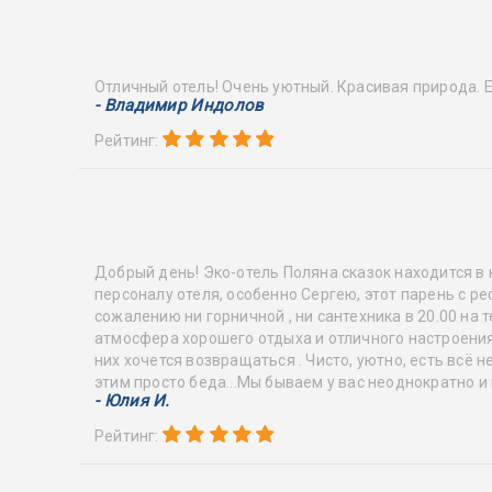
Отличный отель! Очень уютный. Красивая природа. Ед
- Владимир Индолов
Рейтинг:
Добрый день! Эко-отель Поляна сказок находится в
персоналу отеля, особенно Сергею, этот парень с р
сожалению ни горничной , ни сантехника в 20.00 на
атмосфера хорошего отдыха и отличного настроения
них хочется возвращаться . Чисто, уютно, есть всё
этим просто беда...Мы бываем у вас неоднократно 
- Юлия И.
Рейтинг: