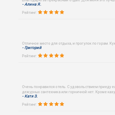
- Алина Я.
Рейтинг:
Отличное место для отдыха, и прогулок по горам. К
- Григорий
Рейтинг:
Очень понравился отель. С удовольствием приеду е
дежурных сантехника или горничной нет. Кроме казу
- Катя З.
Рейтинг: