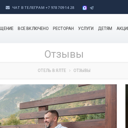
ЧАТ В ТЕЛЕГРАМ
+7 978 709 14 28
ЩЕНИЕ
ВСЕ ВКЛЮЧЕНО
РЕСТОРАН
УСЛУГИ
ДЕТЯМ
АКЦИ
Отзывы
ОТЕЛЬ В ЯЛТЕ
ОТЗЫВЫ