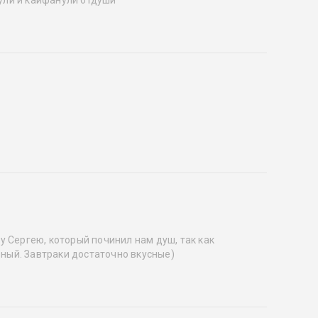
 Сергею, который починил нам душ, так как
ьный. Завтраки достаточно вкусные)