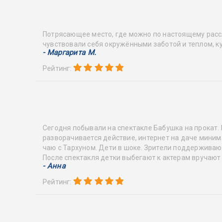
Потрясающее место, где можно по настоящему рассл
чувствовали себя окружёнными заботой и теплом, ку
- Маргарита М.
Рейтинг:
Сегодня побывали на спектакле Бабушка на прокат. 
разворачивается действие, интернет на даче минима
чаю с Тархуном. Дети в шоке. Зрители поддерживают
После спектакля детки выбегают к актерам вручают
- Анна
Рейтинг: