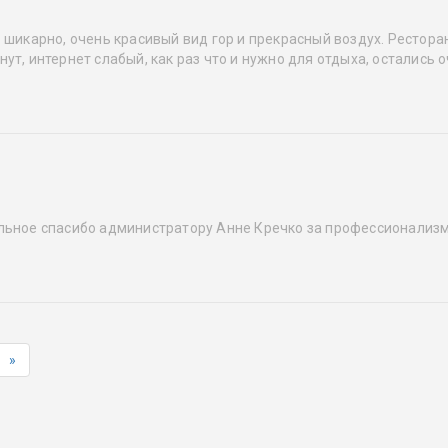
 шикарно, очень красивый вид гор и прекрасный воздух. Рестор
ут, интернет слабый, как раз что и нужно для отдыха, остались 
льное спасибо администратору Анне Кречко за профессионализм 
»