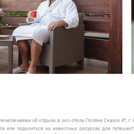
чатлениями об отдыхе в эко-отеле Поляна Cказок 4*, г. 
йта или поделиться на известных ресурсах для путеше