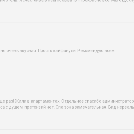
ухня очень вкусная. Просто кайфанули. Рекомендую всем.
ще раз! Жили в апартаментах. Отдельное спасибо администратору
са с душем, претензий нет. Спа зона замечательная. Вид нереал