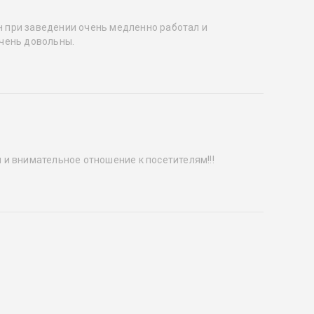
ан при заведении очень медленно работал и
очень довольны.
и внимательное отношение к посетителям!!!