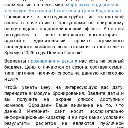
знаменитые на весь мир
маршруты «здоровья» –
теренкуры Боткина и Штангеева и тропа Водопадная
.
Проживание в коттеджах-срубах из карпатской
сосны в сочетании с прогулками по природному
парку создают оздаравливающий эффект. У нас вы
находитесь в зоне природного ингалятория –
вдыхайте удивительный аромат крымского
заповедного хвойного леса, отдыхая в эко-отеле в
Крыму в 2026 году Поляна Cказок!
Варианты
проживания и цены
у нас есть на разный
бюджет. Цены отличаются от сезона, состава семьи,
типа питания, наличия спроса на данную категорию
и дату.
Чтобы узнать цену, на интересующую вас дату,
перейдите в модуль бронирования. Введите даты и
вы получите на экране список доступных
номеров. Обращаем Ваше внимание на то, что
данный Интернет- сайт носит исключительно
информационный характер и ни при каких условиях
результаты расчетов не являются публичной