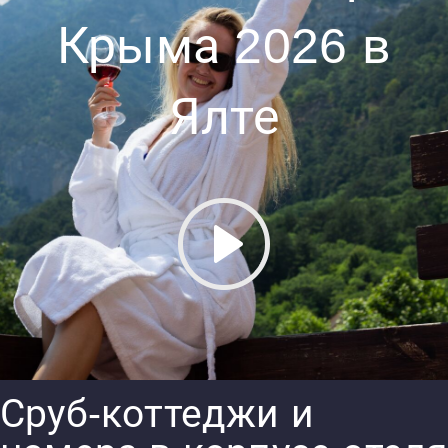
Крыма 2026 в
Ялте
Сруб-коттеджи и