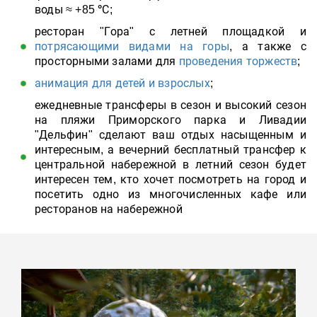
воды
≈
+85
°
С
;
ресторан "Гора" с летней площадкой и
потрясающими видами на горы
, а также с
просторными залами для
проведения торжеств
;
анимация для детей и взрослых
;
ежедневные трансферы в сезон и высокий сезон
на пляжи Приморского парка и Ливадии
"Дельфин" сделают ваш отдых насыщенным и
интересным, а вечерний бесплатный трансфер к
центральной набережной в летний сезон будет
интересен тем, кто хочет посмотреть на город и
посетить одно из многочисленных кафе или
ресторанов на набережной