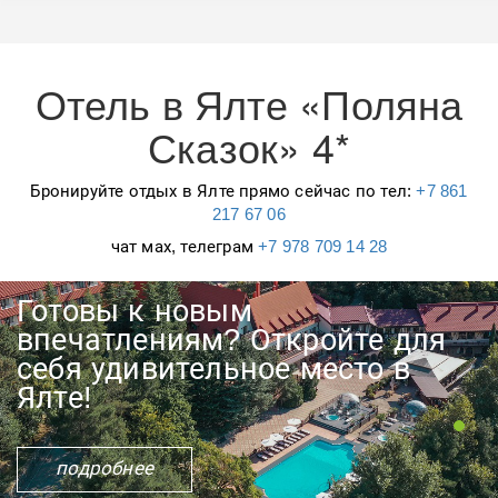
Отель в Ялте «Поляна
Сказок» 4*
Бронируйте отдых в Ялте прямо сейчас по тел:
+7 861
217 67 06
чат мах, телеграм
+7 978 709 14 28
Готовы к новым
впечатлениям? Откройте для
себя удивительное место в
Ялте!
подробнее