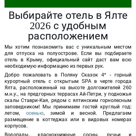
Выбирайте отель в Ялте
2026 с удобным
расположением
Мы хотим познакомить вас с уникальным местом
для отпуска на полуострове. Если вы подбираете
отель в Крыму, официальный сайт даст вам всю
необходимую информацию из первых рук.
Добро пожаловать в Поляну Сказок 4* - горный
курортный отель с открытым SPA в черте города
Ялта, расположенный на высоте долгожителей 260
м.н.у., на предгорных террасах Ай-Петри, у подножья
скалы Ставри-Кая, рядом с ялтинским горнолесным
заповедником! Мы принимаем гостей круглый год:
летом,
осенью
, зимой и весной. Предлагаем
размещение в коттеджах или в видовых номерах
корпусов.
Водопады, краснокнижные сосны, ручьи и