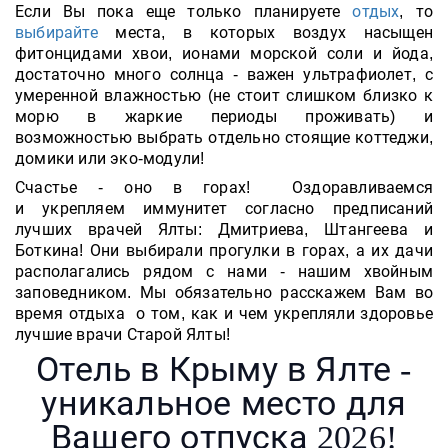
Если Вы пока еще только планируете
отдых
, то
выбирайте
места, в которых воздух насыщен
фитонцидами хвои, ионами морской соли и йода,
достаточно много солнца - важен ультрафиолет, с
умеренной влажностью (не стоит слишком близко к
морю в жаркие периоды проживать) и
возможностью выбрать отдельно стоящие коттеджи,
домики или эко-модули!
Счастье - оно в горах! Оздоравливаемся
и укрепляем иммунитет согласно предписаний
лучших врачей Ялты: Дмитриева, Штангеева и
Боткина! Они выбирали прогулки в горах, а их дачи
располагались рядом с нами - нашим хвойным
заповедником. Мы обязательно расскажем Вам во
время отдыха о том, как и чем укрепляли здоровье
лучшие врачи Старой Ялты!
Отель в Крыму в Ялте -
уникальное место для
Вашего отпуска 2026!