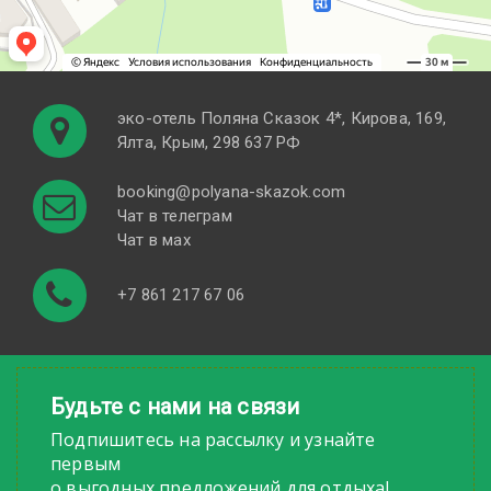
эко-отель Поляна Cказок 4*, Кирова, 169,
Ялта, Крым, 298 637 РФ
booking@polyana-skazok.com
Чат в телеграм
Чат в мах
+7 861 217 67 06
Будьте с нами на связи
Подпишитесь на рассылку и узнайте
первым
о выгодных предложений для отдыха!