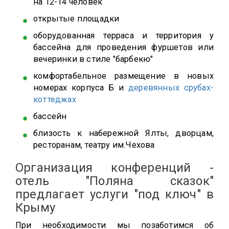
на 12-14 человек
открытые площадки
оборудованная терраса и территория у
бассейна для проведения фуршетов или
вечеринки в стиле "барбекю"
комфортабельное размещение в новых
номерах корпуса Б и
деревянных срубах-
коттеджах
бассейн
близость к набережной Ялты, дворцам,
ресторанам, театру им.Чехова​
Организация конференций -
отель "Поляна сказок"
предлагает услуги "под ключ" в
Крыму
При необходимости мы позаботимся об