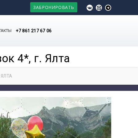
ЗАБРОНИРОВАТЬ
+7 861 217 67 06
ТАКТЫ
к 4*, г. Ялта
 ЯЛТА