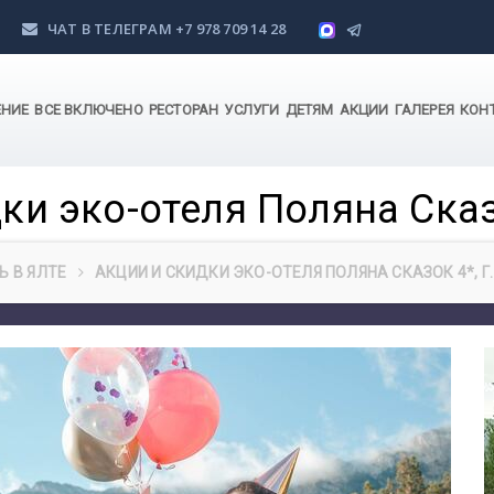
ЧАТ В ТЕЛЕГРАМ
+7 978 709 14 28
ЕНИЕ
ВСЕ ВКЛЮЧЕНО
РЕСТОРАН
УСЛУГИ
ДЕТЯМ
АКЦИИ
ГАЛЕРЕЯ
КОН
ки эко-отеля Поляна Сказо
Ь В ЯЛТЕ
АКЦИИ И СКИДКИ ЭКО-ОТЕЛЯ ПОЛЯНА СКАЗОК 4*, Г.