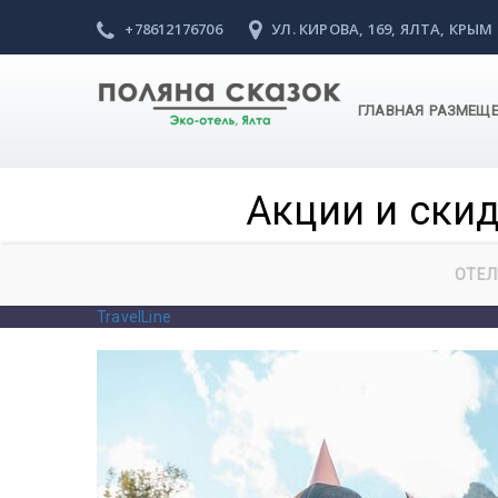
+78612176706
УЛ. КИРОВА, 169, ЯЛТА, КРЫМ
ГЛАВНАЯ
РАЗМЕЩ
Акции и скид
ОТЕЛ
TravelLine