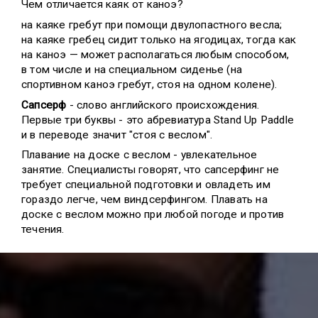
Чем отличается каяк от каноэ?
на каяке гребут при помощи двулопастного весла;
на каяке гребец сидит только на ягодицах, тогда как
на каноэ — может располагаться любым способом,
в том числе и на специальном сиденье (на
спортивном каноэ гребут, стоя на одном колене).
Сапсерф
- слово английского происхождения.
Первые три буквы - это абревиатура Stand Up Paddle
и в переводе значит "стоя с веслом".
Плавание на доске с веслом - увлекательное
занятие. Специалисты говорят, что сапсерфинг не
требует специальной подготовки и овладеть им
гораздо легче, чем виндсерфингом. Плавать на
доске с веслом можно при любой погоде и против
течения.