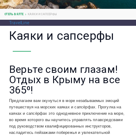
ОТЕЛЬ В ЯЛТЕ
КАЯКИ И САПСЕРФЫ
TravelLine
Каяки и сапсерфы
Верьте своим глазам!
Отдых в Крыму на все
365⁰!
Предлагаем вам окунуться в море незабываемых эмоций
путешествуя на морских каяках и сапсёрфах. Прогулка на
каяках и сапсёрфах это однодневное приключение на море,
во время которого вы научитесь управлять плавсредсвами
под руководством квалифицированных инструкторов,
насладитесь пейзажами побережья и увлекательной