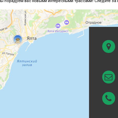
мы порадуем вас новыми интересными трассами! Следите за