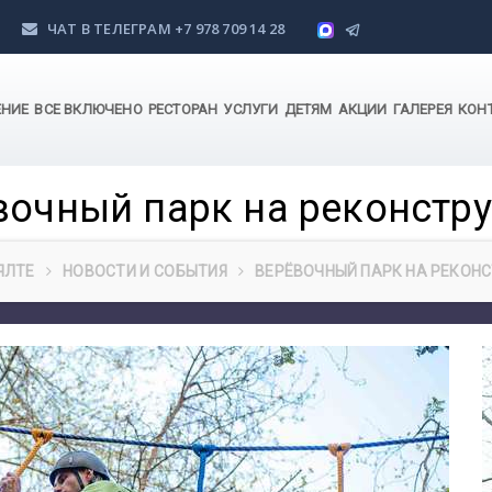
ЧАТ В ТЕЛЕГРАМ
+7 978 709 14 28
ЕНИЕ
ВСЕ ВКЛЮЧЕНО
РЕСТОРАН
УСЛУГИ
ДЕТЯМ
АКЦИИ
ГАЛЕРЕЯ
КОН
вочный парк на реконстру
ЯЛТЕ
НОВОСТИ И СОБЫТИЯ
ВЕРЁВОЧНЫЙ ПАРК НА РЕКОНС