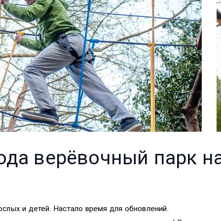
года верёвочный парк н
ослых и детей. Настало время для обновлений.