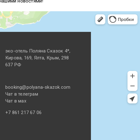
 нашими новостями!
эко-отель Поляна Cказок 4*,
Кирова, 169, Ялта, Крым, 298
637 РФ
booking@polyana-skazok.com
Чат в телеграм
Чат в мах
+7 861 217 67 06