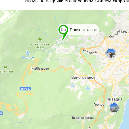
Но мы не закрыли его насовсем. Совсем скоро 