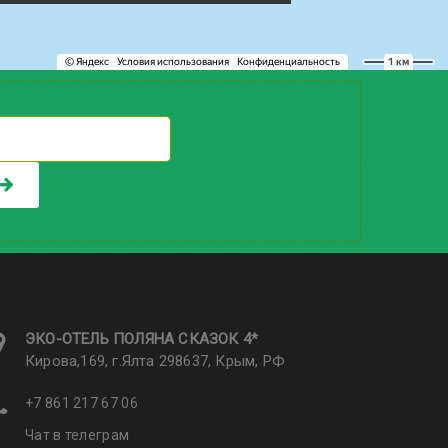
ЭКО-ОТЕЛЬ ПОЛЯНА CКАЗОК 4*
Кирова,169, г.Ялта 298637, Крым, РФ
+7 861 217 67 06
Чат в телеграм