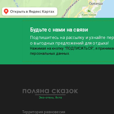
Будьте с нами на связи
Подпишитесь на рассылку и узнайте пе
о выгодных предложений для отдыха!
Нажимая на кнопку "ПОДПИСАТЬСЯ", я принима
персональных данных.
Территория равновесия