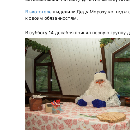
В эко-отеле
выделили Деду Морозу коттедж от
к своим обязанностям.
В субботу 14 декабря принял первую группу д