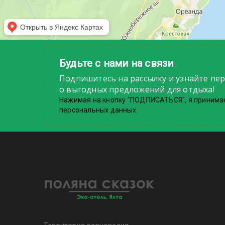
Будьте с нами на связи
Подпишитесь на рассылку и узнайте пе
о выгодных предложений для отдыха!
Нажимая на кнопку "ПОДПИСАТЬСЯ", я принима
персональных данных.