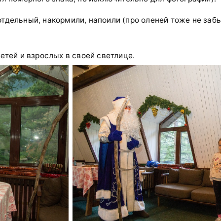
дельный, накормили, напоили (про оленей тоже не забы
етей и взрослых в своей светлице.