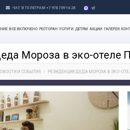
ЧАТ В ТЕЛЕГРАМ
+7 978 709 14 28
ЕНИЕ
ВСЕ ВКЛЮЧЕНО
РЕСТОРАН
УСЛУГИ
ДЕТЯМ
АКЦИИ
ГАЛЕРЕЯ
КОН
еда Мороза в эко-отеле 
ОВОСТИ И СОБЫТИЯ
РЕЗИДЕНЦИЯ ДЕДА МОРОЗА В ЭКО-ОТЕ