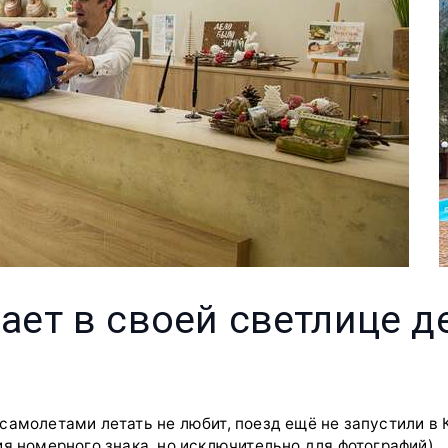
ет в своей светлице де
самолетами летать не любит, поезд ещё не запустили в 
ия номерного знака, но исключительно для фотографий).