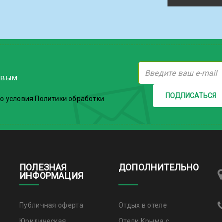
рвым
ПОДПИСАТЬСЯ
ю условия Политики обработки
ПОЛЕЗНАЯ
ДОПОЛНИТЕЛЬНО
ИНФОРМАЦИЯ
Публичная оферта
Отдых в отеле
Юридическая
Отели Крыма с