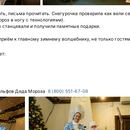
ь, письма прочитать. Снегурочка проверила как вели се
ороз в ногу с технологиями).
ы станцевали и получили памятные подарки.
риём к главному зимнему волшебнику, не только гостям
ет:
 эльфов Деда Мороза
8 (800) 551-67-08