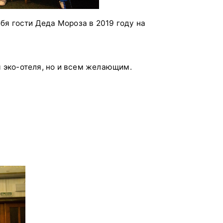
бя гости Деда Мороза в 2019 году на
 эко-отеля, но и всем желающим.