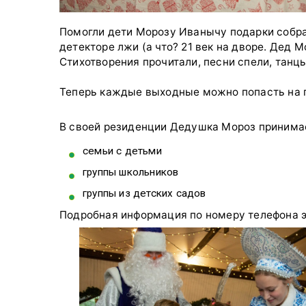
Помогли дети Морозу Иванычу подарки собрат
детекторе лжи (а что? 21 век на дворе. Дед М
Стихотворения прочитали, песни спели, танц
Теперь каждые выходные можно попасть на п
В своей резиденции Дедушка Мороз принима
семьи с детьми
группы школьников
группы из детских садов
Подробная информация по номеру телефона