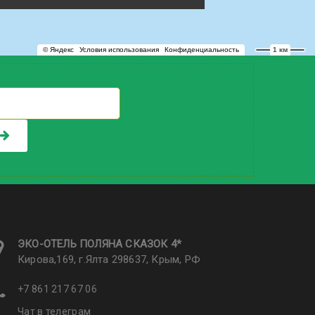
ЭКО-ОТЕЛЬ ПОЛЯНА CКАЗОК 4*
Кирова,169, г.Ялта 298637, Крым, РФ
+7 861 217 67 06
Чат в телеграм