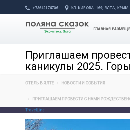
+78612176706
УЛ. КИРОВА, 169, ЯЛТА, КРЫМ
ГЛАВНАЯ
РАЗМЕЩ
Приглашаем провест
каникулы 2025. Гор
ОТЕЛЬ В ЯЛТЕ
НОВОСТИ И СОБЫТИЯ
ПРИГЛАШАЕМ ПРОВЕСТИ С НАМИ РОЖДЕСТВЕНСК
TravelLine