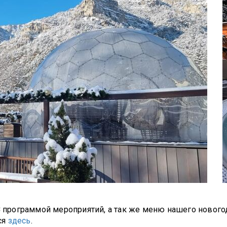
 С программой мероприятий, а так же меню нашего нового
ся
здесь
.