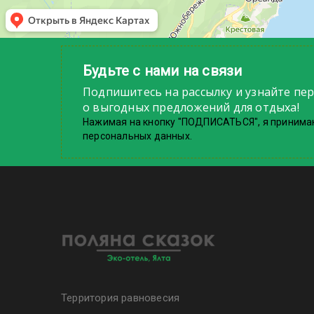
Будьте с нами на связи
Подпишитесь на рассылку и узнайте пе
о выгодных предложений для отдыха!
Нажимая на кнопку "ПОДПИСАТЬСЯ", я принима
персональных данных.
Территория равновесия