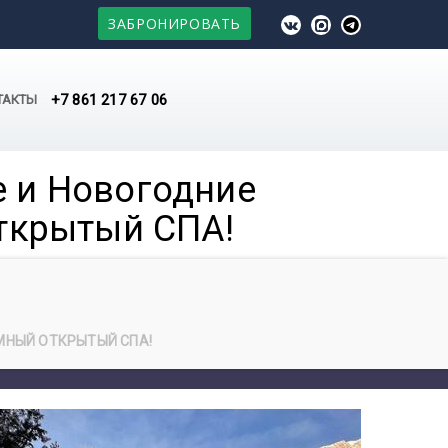
ЗАБРОНИРОВАТЬ
+7 861 217 67 06
ТАКТЫ
 и Новогодние
открытый СПА!
МНЫЙ ОТКРЫТЫЙ СПА!