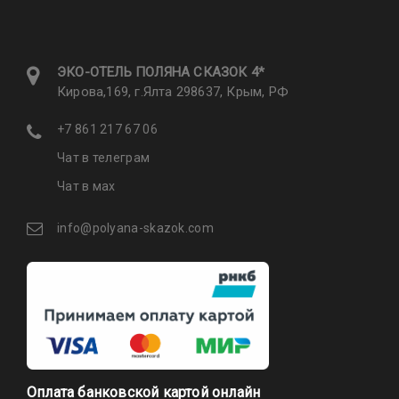
ЭКО-ОТЕЛЬ ПОЛЯНА CКАЗОК 4*
Кирова,169, г.Ялта 298637, Крым, РФ
+7 861 217 67 06
Чат в телеграм
Чат в мах
info@polyana-skazok.com
Оплата банковской картой онлайн