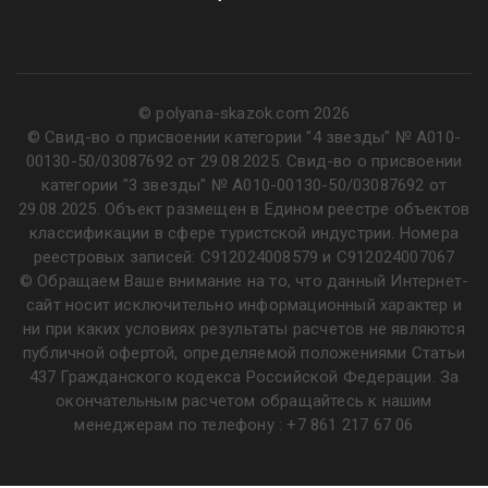
© polyana-skazok.com 2026
© Свид-во о присвоении категории "4 звезды" № А010-
00130-50/03087692 от 29.08.2025. Свид-во о присвоении
категории "3 звезды" № А010-00130-50/03087692 от
29.08.2025. Объект размещен в Едином реестре объектов
классификации в сфере туристской индустрии. Номера
реестровых записей: С912024008579 и С912024007067
© Обращаем Ваше внимание на то, что данный Интернет-
сайт носит исключительно информационный характер и
ни при каких условиях результаты расчетов не являются
публичной офертой, определяемой положениями Статьи
437 Гражданского кодекса Российской Федерации. За
окончательным расчетом обращайтесь к нашим
менеджерам по телефону :
+7 861 217 67 06