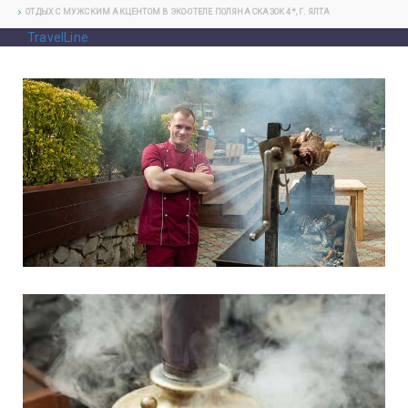
ОТДЫХ С МУЖСКИМ АКЦЕНТОМ В ЭКО-ОТЕЛЕ ПОЛЯНА СКАЗОК 4*, Г. ЯЛТА
TravelLine