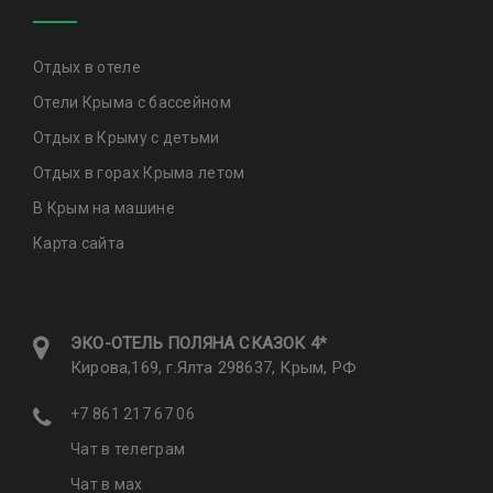
Отдых в отеле
Отели Крыма с бассейном
Отдых в Крыму с детьми
Отдых в горах Крыма летом
В Крым на машине
Карта сайта
ЭКО-ОТЕЛЬ ПОЛЯНА CКАЗОК 4*
Кирова,169, г.Ялта 298637, Крым, РФ
+7 861 217 67 06
Чат в телеграм
Чат в мах