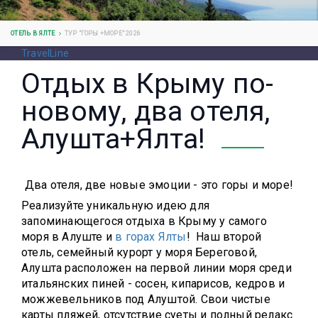
ОТЕЛЬ В ЯЛТЕ
ТУР "ГОРЫ +МОРЕ" 2026
TravelLine
Отдых в Крыму по-
новому, два отеля,
Алушта+Ялта!
Два отеля, две новые эмоции - это горы и море!
Реализуйте уникальную идею для
запоминающегося отдыха в Крыму у самого
моря в Алуште и
в горах Ялты
! Наш второй
отель, семейный курорт у моря Береговой,
Алушта расположен на первой линии моря среди
итальянских пиней - сосен, кипарисов, кедров и
можжевельников под Алуштой. Свои чистые
карты пляжей, отсутствие суеты и полный релакс