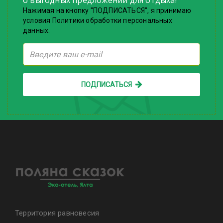
о выгодных предложений для отдыха!
Нажимая на кнопку "ПОДПИСАТЬСЯ", я принимаю
условия Политики обработки персональных
данных.
ПОДПИСАТЬСЯ
Территория равновесия