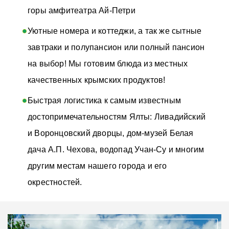
горы амфитеатра Ай-Петри
Уютные номера и коттеджи, а так же сытные
завтраки и полупансион или полный пансион
на выбор! Мы готовим блюда из местных
качественных крымских продуктов!
Быстрая логистика к самым известным
достопримечательностям Ялты: Ливадийский
и Воронцовский дворцы, дом-музей Белая
дача А.П. Чехова, водопад Учан-Су и многим
другим местам нашего города и его
окрестностей.