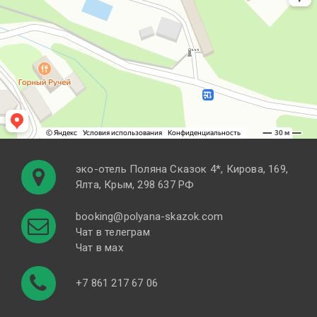
эко-отель Поляна Cказок 4*, Кирова, 169,
Ялта, Крым, 298 637 РФ
booking@polyana-skazok.com
Чат в телеграм
Чат в мах
+7 861 217 67 06