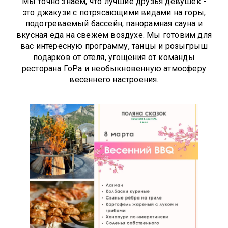
Мы точно знаем, что лучшие друзья девушек -
это джакузи с потрясающими видами на горы,
подогреваемый бассейн, панорамная сауна и
вкусная еда на свежем воздухе. Мы готовим для
вас интересную программу, танцы и розыгрыш
подарков от отеля, угощения от команды
ресторана ГоРа и необыкновенную атмосферу
весеннего настроения.