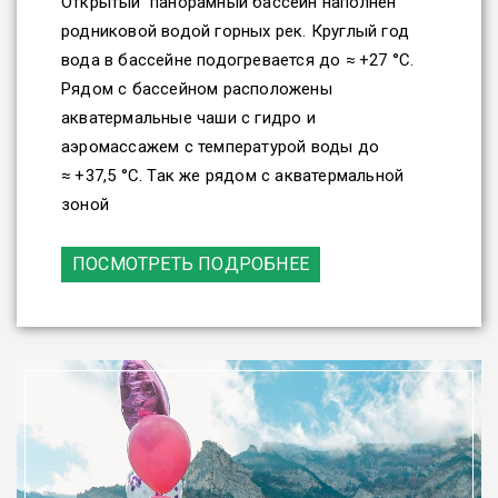
Открытый панорамный бассейн наполнен
родниковой водой горных рек. Круглый год
вода в бассейне подогревается до ≈ +27 °C.
Рядом с бассейном расположены
акватермальные чаши с гидро и
аэромассажем с температурой воды до
≈ +37,5 °C. Так же рядом с акватермальной
зоной
ПОСМОТРЕТЬ ПОДРОБНЕЕ