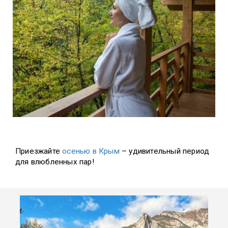
Приезжайте
осенью в Крым
– удивительный период
для влюбленных пар!